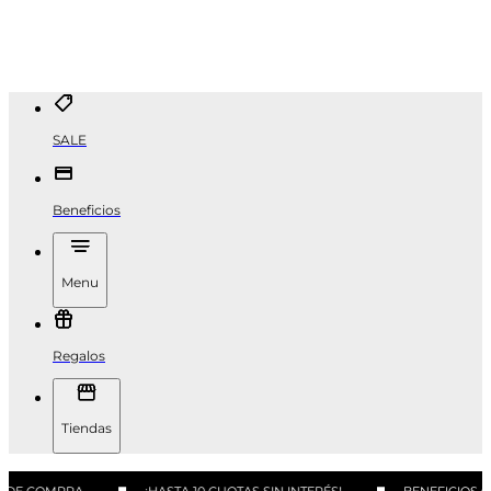
SALE
Beneficios
Menu
Regalos
Tiendas