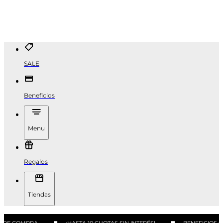
SALE
Beneficios
Menu
Regalos
Tiendas