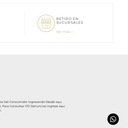
RETIRO EN
SUCURSALES
Ver más
ensa Del Consumidor Ingresando Desde
Aquí.
r, Para Consultas Y/o Denuncias Ingrese
Aquí.
í.