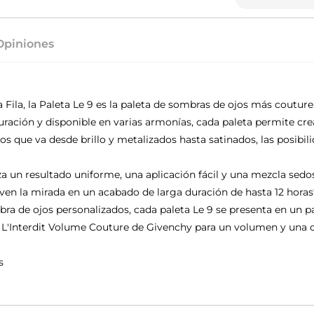
Opiniones
a Fila, la Paleta Le 9 es la paleta de sombras de ojos más coutur
ración y disponible en varias armonías, cada paleta permite cr
 que va desde brillo y metalizados hasta satinados, las posibilid
iza un resultado uniforme, una aplicación fácil y una mezcla s
en la mirada en un acabado de larga duración de hasta 12 horas*
ra de ojos personalizados, cada paleta Le 9 se presenta en un 
 L'Interdit Volume Couture de Givenchy para un volumen y una 
s