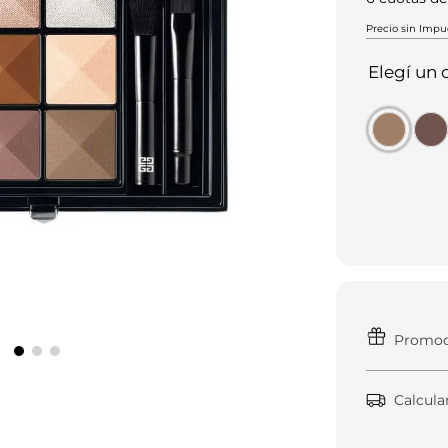
Precio sin Impue
Elegí un
Promoci
Calcula