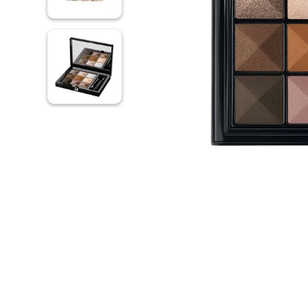
CAROLINA HERRERA
BOSS
ESTEE LAUDER
MAC