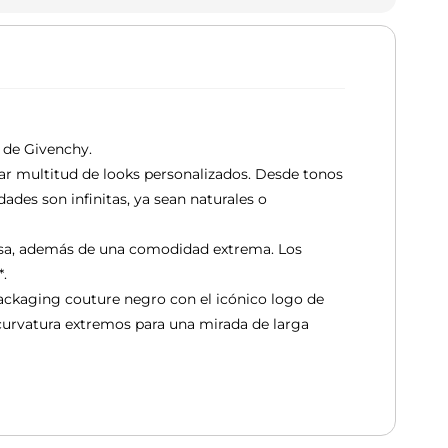
e de Givenchy.
ear multitud de looks personalizados. Desde tonos
ades son infinitas, ya sean naturales o
edosa, además de una comodidad extrema. Los
.
packaging couture negro con el icónico logo de
curvatura extremos para una mirada de larga