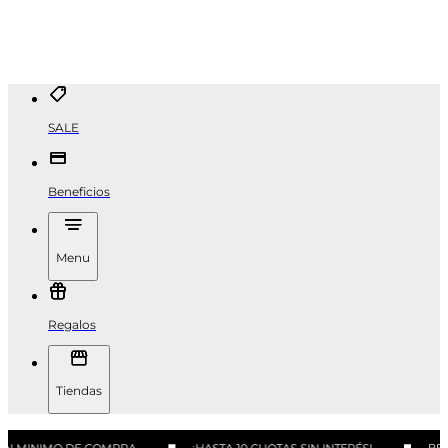
SALE
Beneficios
Menu
Regalos
Tiendas