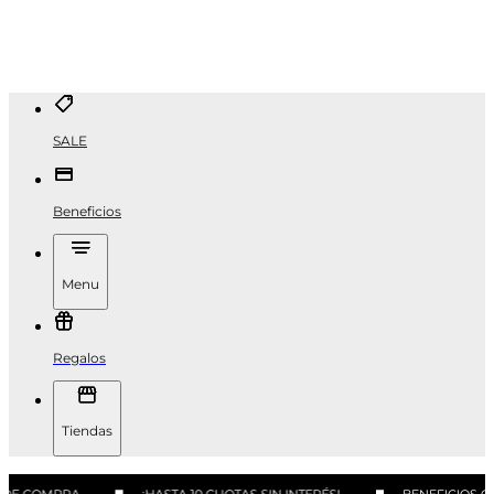
SALE
Beneficios
Menu
Regalos
Tiendas