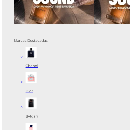
Marcas Destacadas
Chanel
Dior
Bvlgari