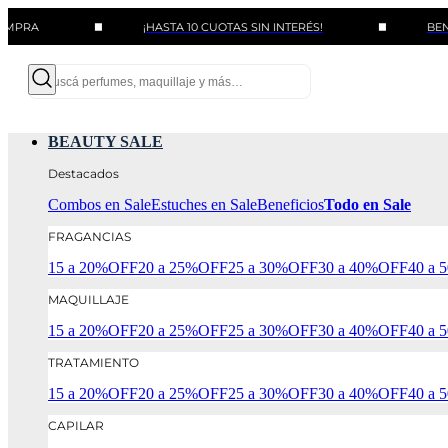
¡HASTA 10 CUOTAS SIN INTERÉS!
BENEFICIOS 
BEAUTY SALE
Destacados
Combos en Sale
Estuches en Sale
Beneficios
Todo en Sale
FRAGANCIAS
15 a 20%OFF
20 a 25%OFF
25 a 30%OFF
30 a 40%OFF
40 a
MAQUILLAJE
15 a 20%OFF
20 a 25%OFF
25 a 30%OFF
30 a 40%OFF
40 a
TRATAMIENTO
15 a 20%OFF
20 a 25%OFF
25 a 30%OFF
30 a 40%OFF
40 a
CAPILAR