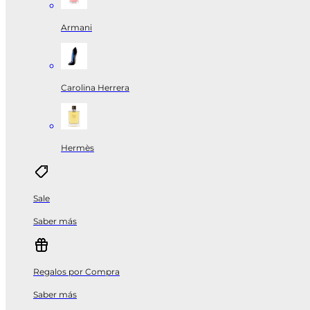
Armani
Carolina Herrera
Hermès
Sale
Saber más
Regalos por Compra
Saber más