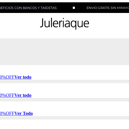
CON BANCOS Y TARJETAS
ENVIO GRATIS SIN MINIMO DE COM
 50%OFF
Ver todo
 50%OFF
Ver todo
 50%OFF
Ver Todo