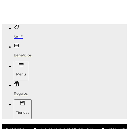
SALE
Beneficios
Menu
Regalos
Tiendas