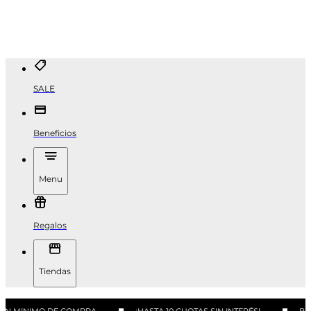
SALE
Beneficios
Menu
Regalos
Tiendas