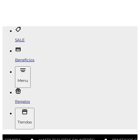
SALE
Beneficios
Menu
Regalos
Tiendas