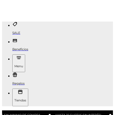
SALE
Beneficios
Menu
Regalos
Tiendas