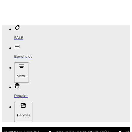
SALE
Beneficios
Menu
Regalos
Tiendas