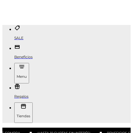
SALE
Beneficios
Menu
Regalos
Tiendas