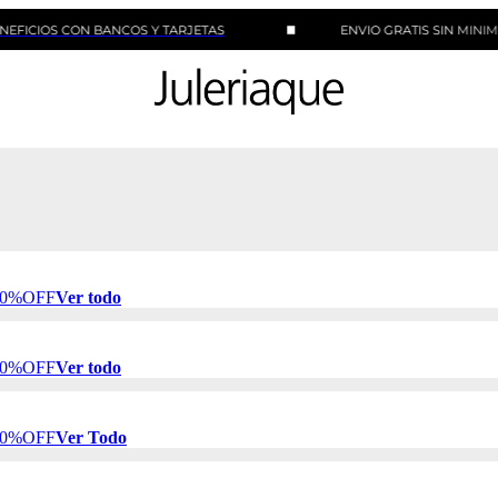
 CON BANCOS Y TARJETAS
ENVIO GRATIS SIN MINIMO DE C
 50%OFF
Ver todo
 50%OFF
Ver todo
 50%OFF
Ver Todo