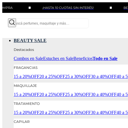
¡HASTA 10 CUOTAS SIN INTERÉS!
BENEFICIOS
BEAUTY SALE
Destacados
Combos en Sale
Estuches en Sale
Beneficios
Todo en Sale
FRAGANCIAS
15 a 20%OFF
20 a 25%OFF
25 a 30%OFF
30 a 40%OFF
40 a
MAQUILLAJE
15 a 20%OFF
20 a 25%OFF
25 a 30%OFF
30 a 40%OFF
40 a
TRATAMIENTO
15 a 20%OFF
20 a 25%OFF
25 a 30%OFF
30 a 40%OFF
40 a
CAPILAR