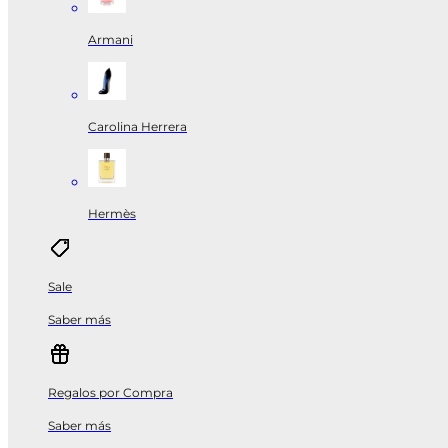
Armani
Carolina Herrera
Hermès
Sale
Saber más
Regalos por Compra
Saber más