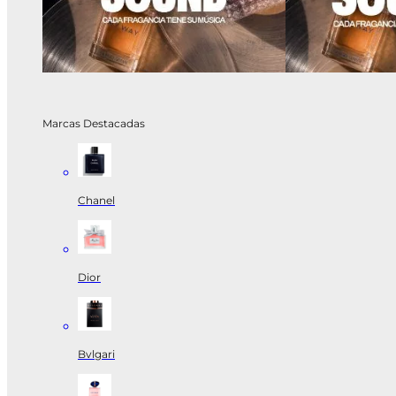
Marcas Destacadas
Chanel
Dior
Bvlgari