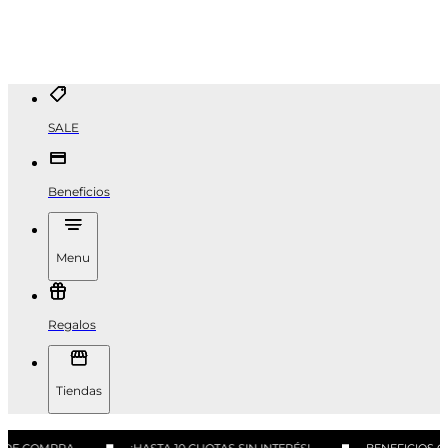
SALE
Beneficios
Menu
Regalos
Tiendas