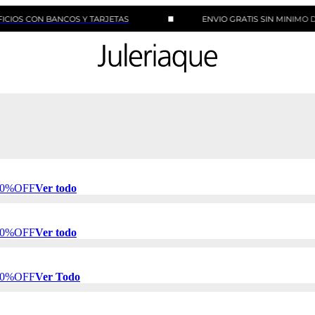
N BANCOS Y TARJETAS
ENVIO GRATIS SIN MINIMO DE COMP
 50%OFF
Ver todo
 50%OFF
Ver todo
 50%OFF
Ver Todo