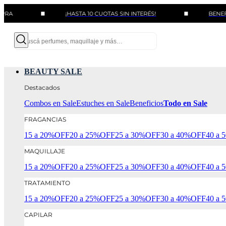
¡HASTA 10 CUOTAS SIN INTERÉS!
BENEFICIOS CO
BEAUTY SALE
Destacados
Combos en Sale
Estuches en Sale
Beneficios
Todo en Sale
FRAGANCIAS
15 a 20%OFF
20 a 25%OFF
25 a 30%OFF
30 a 40%OFF
40 a
MAQUILLAJE
15 a 20%OFF
20 a 25%OFF
25 a 30%OFF
30 a 40%OFF
40 a
TRATAMIENTO
15 a 20%OFF
20 a 25%OFF
25 a 30%OFF
30 a 40%OFF
40 a
CAPILAR