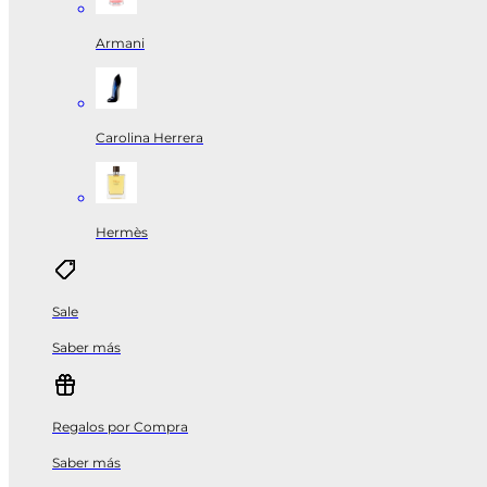
Armani
Carolina Herrera
Hermès
Sale
Saber más
Regalos por Compra
Saber más