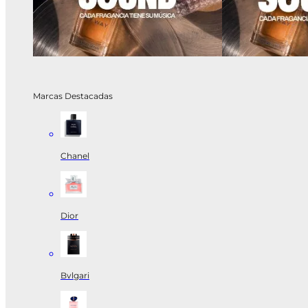
Marcas Destacadas
Chanel
Dior
Bvlgari