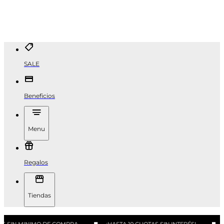
SALE
Beneficios
Menu
Regalos
Tiendas