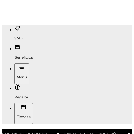
SALE
Beneficios
Menu
Regalos
Tiendas