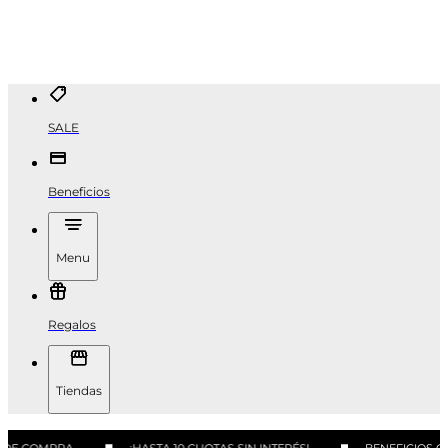
SALE
Beneficios
Menu
Regalos
Tiendas