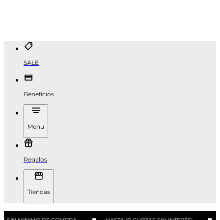
SALE
Beneficios
Menu
Regalos
Tiendas