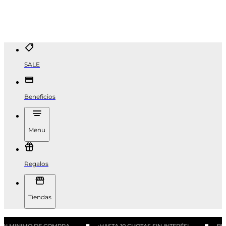
SALE
Beneficios
Menu
Regalos
Tiendas