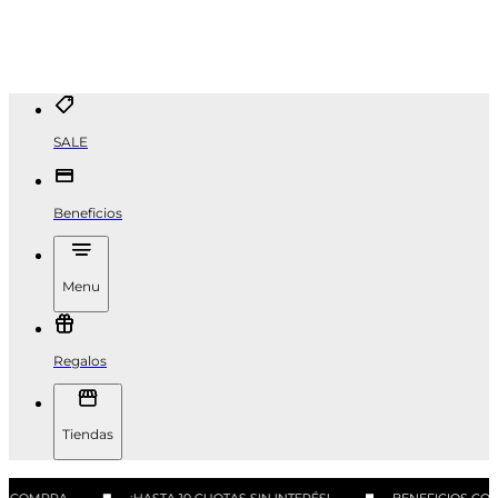
SALE
Beneficios
Menu
Regalos
Tiendas