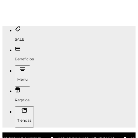
SALE
Beneficios
Menu
Regalos
Tiendas