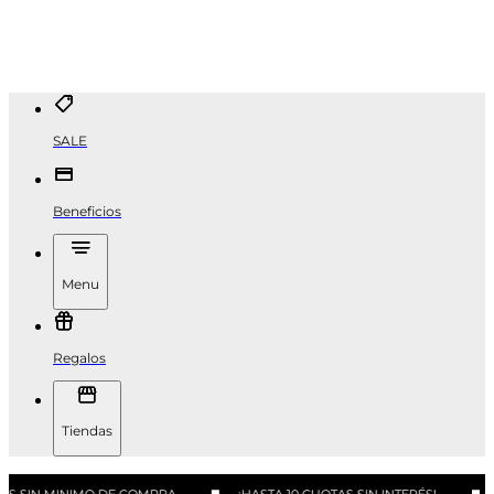
SALE
Beneficios
Menu
Regalos
Tiendas