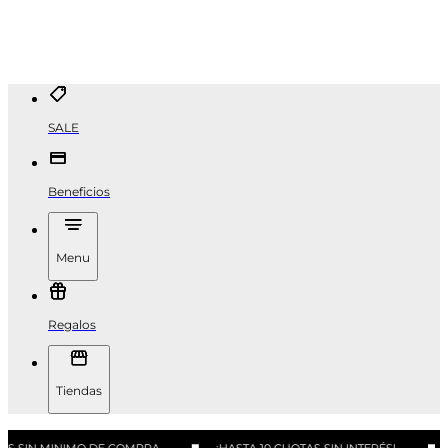
SALE
Beneficios
Menu
Regalos
Tiendas