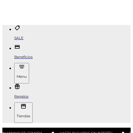
SALE
Beneficios
Menu
Regalos
Tiendas