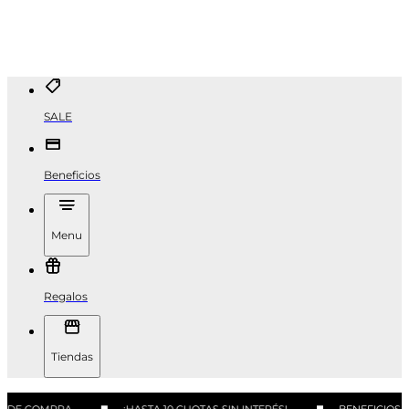
SALE
Beneficios
Menu
Regalos
Tiendas