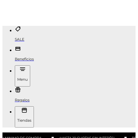
SALE
Beneficios
Menu
Regalos
Tiendas