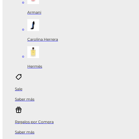
Armani
Carolina Herrera
Hermès
Sale
Saber más
Regalos por Compra
Saber más