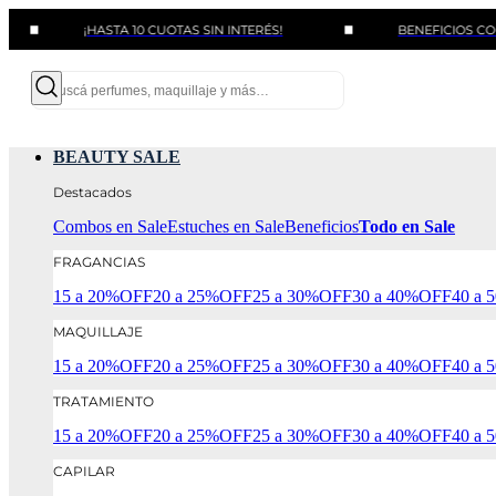
¡HASTA 10 CUOTAS SIN INTERÉS!
BENEFICIOS CON BANCO
BEAUTY SALE
Destacados
Combos en Sale
Estuches en Sale
Beneficios
Todo en Sale
FRAGANCIAS
15 a 20%OFF
20 a 25%OFF
25 a 30%OFF
30 a 40%OFF
40 a
MAQUILLAJE
15 a 20%OFF
20 a 25%OFF
25 a 30%OFF
30 a 40%OFF
40 a
TRATAMIENTO
15 a 20%OFF
20 a 25%OFF
25 a 30%OFF
30 a 40%OFF
40 a
CAPILAR