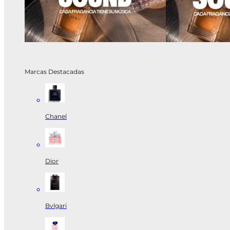
Marcas Destacadas
Chanel
Dior
Bvlgari