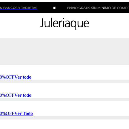
S Y TARJETAS
ENVIO GRATIS SIN MINIMO DE COMPRA
 50%OFF
Ver todo
 50%OFF
Ver todo
 50%OFF
Ver Todo