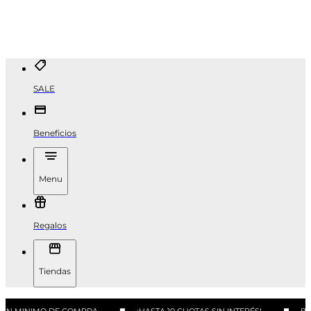
SALE
Beneficios
Menu
Regalos
Tiendas