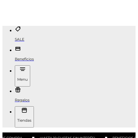
SALE
Beneficios
Menu
Regalos
Tiendas