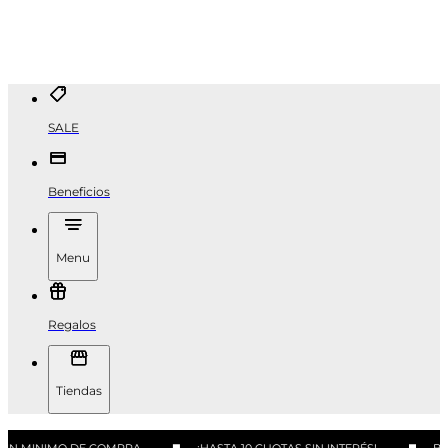
SALE
Beneficios
Menu
Regalos
Tiendas