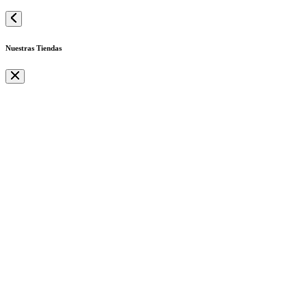
Nuestras Tiendas