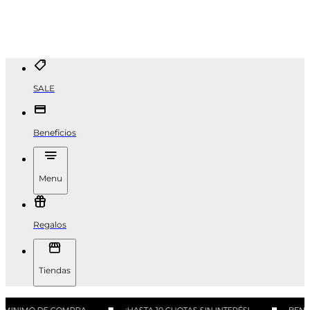
SALE
Beneficios
Menu
Regalos
Tiendas