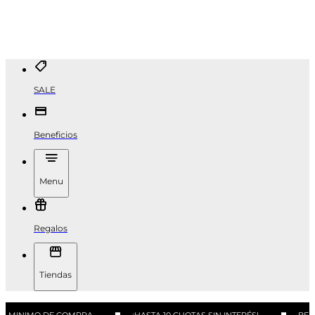
SALE
Beneficios
Menu
Regalos
Tiendas