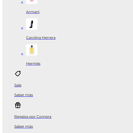
Armani
Carolina Herrera
Hermès
Sale
Saber más
Regalos por Compra
Saber más