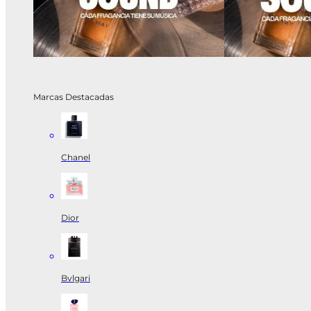
Marcas Destacadas
Chanel
Dior
Bvlgari