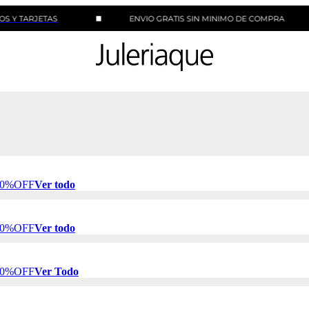
RJETAS
ENVIO GRATIS SIN MINIMO DE COMPRA
 50%OFF
Ver todo
 50%OFF
Ver todo
 50%OFF
Ver Todo