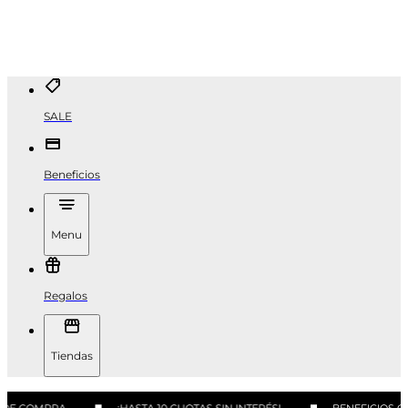
SALE
Beneficios
Menu
Regalos
Tiendas