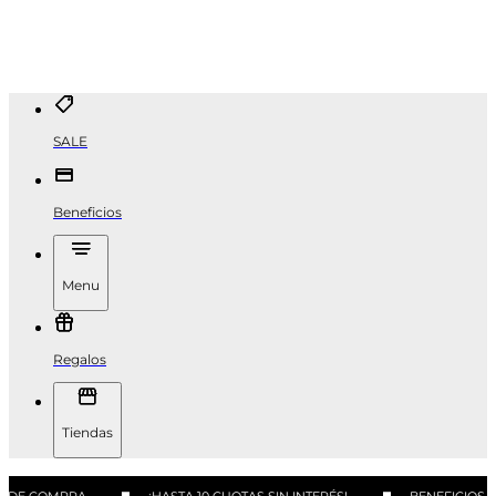
SALE
Beneficios
Menu
Regalos
Tiendas