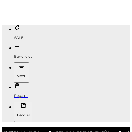
SALE
Beneficios
Menu
Regalos
Tiendas