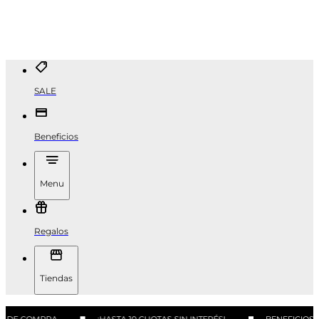
SALE
Beneficios
Menu
Regalos
Tiendas