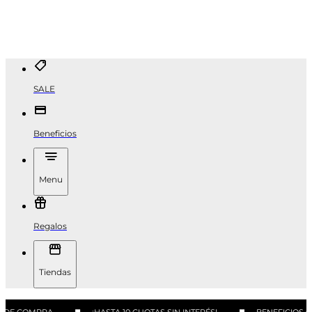
SALE
Beneficios
Menu
Regalos
Tiendas