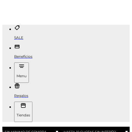
SALE
Beneficios
Menu
Regalos
Tiendas