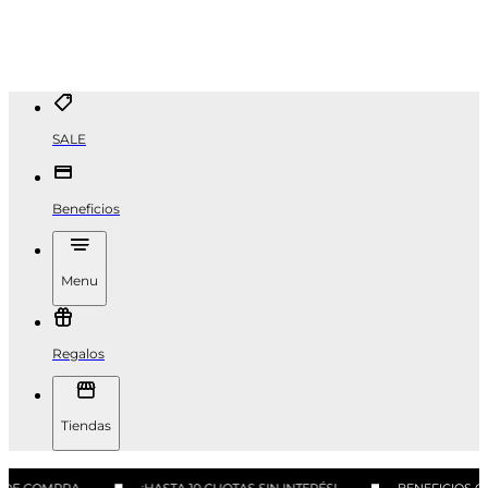
SALE
Beneficios
Menu
Regalos
Tiendas