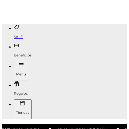
SALE
Beneficios
Menu
Regalos
Tiendas