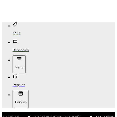
SALE
Beneficios
Menu
Regalos
Tiendas