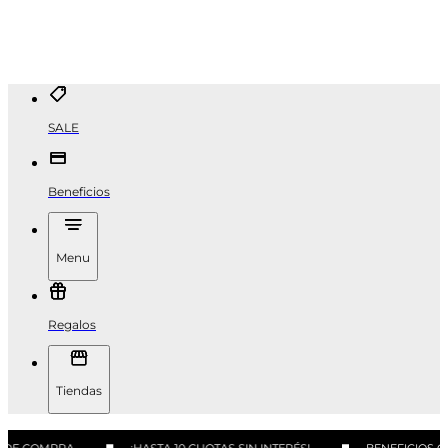
SALE
Beneficios
Menu
Regalos
Tiendas