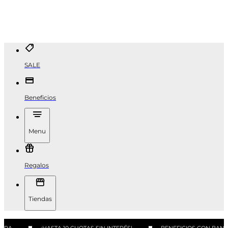
SALE
Beneficios
Menu
Regalos
Tiendas