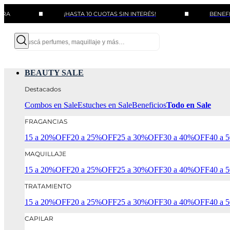
¡HASTA 10 CUOTAS SIN INTERÉS!
BENEFICIOS CON
BEAUTY SALE
Destacados
Combos en Sale
Estuches en Sale
Beneficios
Todo en Sale
FRAGANCIAS
15 a 20%OFF
20 a 25%OFF
25 a 30%OFF
30 a 40%OFF
40 a
MAQUILLAJE
15 a 20%OFF
20 a 25%OFF
25 a 30%OFF
30 a 40%OFF
40 a
TRATAMIENTO
15 a 20%OFF
20 a 25%OFF
25 a 30%OFF
30 a 40%OFF
40 a
CAPILAR