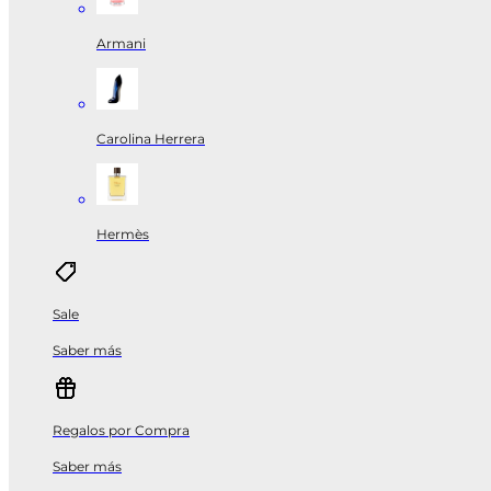
Armani
Carolina Herrera
Hermès
Sale
Saber más
Regalos por Compra
Saber más