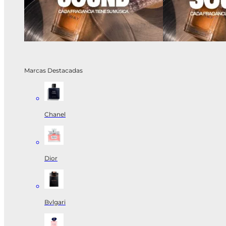
Marcas Destacadas
Chanel
Dior
Bvlgari