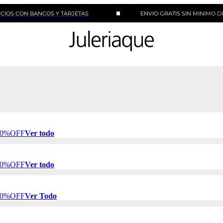
 BANCOS Y TARJETAS
ENVIO GRATIS SIN MINIMO DE COMPRA
 50%OFF
Ver todo
 50%OFF
Ver todo
 50%OFF
Ver Todo