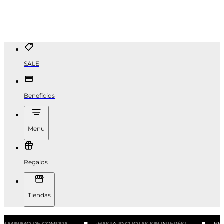
SALE
Beneficios
Menu
Regalos
Tiendas