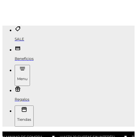
SALE
Beneficios
Menu
Regalos
Tiendas