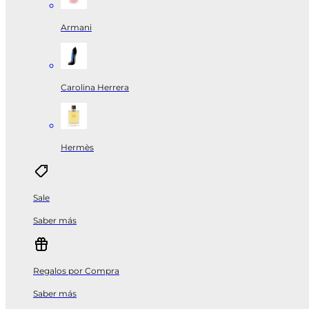
Armani
Carolina Herrera
Hermès
Sale
Saber más
Regalos por Compra
Saber más