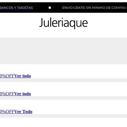
Y TARJETAS
ENVIO GRATIS SIN MINIMO DE COMPRA
 50%OFF
Ver todo
 50%OFF
Ver todo
 50%OFF
Ver Todo