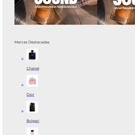
Marcas Destacadas
Chanel
Dior
Bvlgari