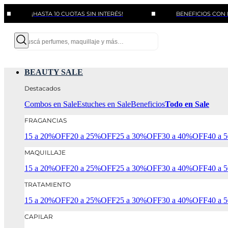
¡HASTA 10 CUOTAS SIN INTERÉS!
BENEFICIOS CON BANCOS 
BEAUTY SALE
Destacados
Combos en Sale
Estuches en Sale
Beneficios
Todo en Sale
FRAGANCIAS
15 a 20%OFF
20 a 25%OFF
25 a 30%OFF
30 a 40%OFF
40 a
MAQUILLAJE
15 a 20%OFF
20 a 25%OFF
25 a 30%OFF
30 a 40%OFF
40 a
TRATAMIENTO
15 a 20%OFF
20 a 25%OFF
25 a 30%OFF
30 a 40%OFF
40 a
CAPILAR