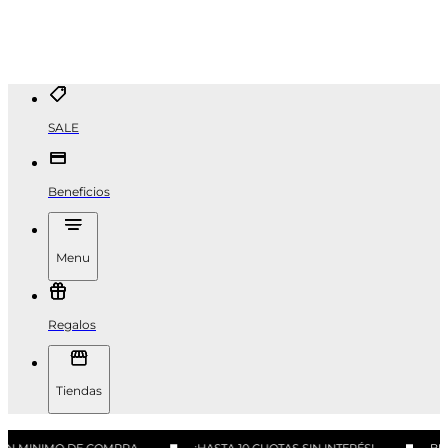
SALE
Beneficios
Menu
Regalos
Tiendas